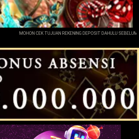
OHON CEK TUJUAN REKENING DEPOSIT DAHULU SEBELUM MELAKUKAN