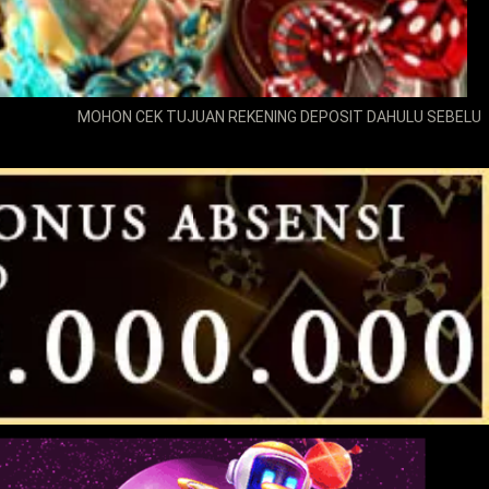
MOHON CEK TUJUAN REKENING DEPOSIT DAHULU SEBELUM MELAKUKAN