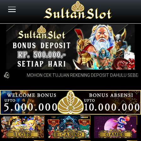
MOHON CEK TUJUAN REKENING DEPOSIT DAHULU SEBELUM