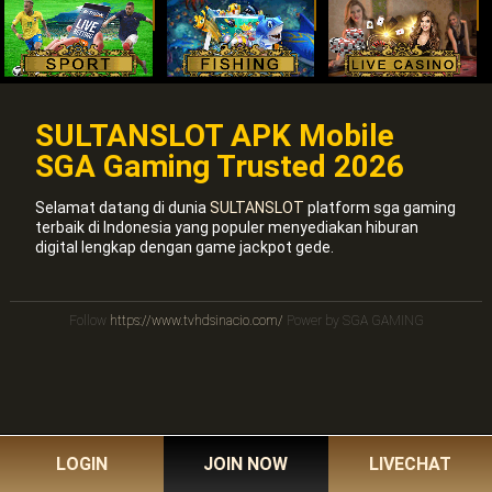
SULTANSLOT APK Mobile
SGA Gaming Trusted 2026
Selamat datang di dunia
SULTANSLOT
platform sga gaming
terbaik di Indonesia yang populer menyediakan hiburan
digital lengkap dengan game jackpot gede.
Follow
https://www.tvhdsinacio.com/
Power by SGA GAMING
LOGIN
JOIN NOW
LIVECHAT