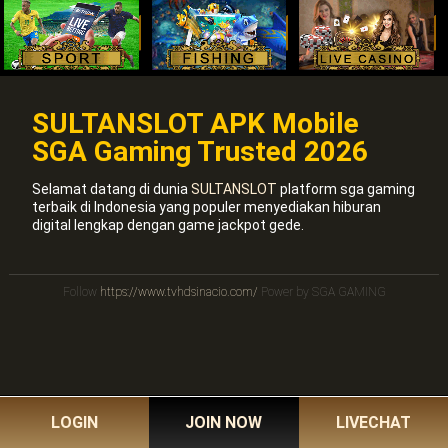
SULTANSLOT APK Mobile
SGA Gaming Trusted 2026
Selamat datang di dunia
SULTANSLOT
platform sga gaming
terbaik di Indonesia yang populer menyediakan hiburan
digital lengkap dengan game jackpot gede.
Follow
https://www.tvhdsinacio.com/
Power by SGA GAMING
LOGIN
JOIN NOW
LIVECHAT